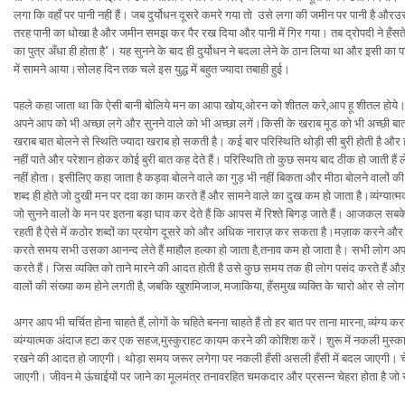
लगा कि वहाँ पर पानी नही हैं। जब दुर्योधन दूसरे कमरे गया तो उसे लगा की जमीन पर पानी है औ
तरह पानी का धोखा है और जमीन समझ कर पैर रख दिया और पानी में गिर गया। तब द्रोपदी ने हँसते हुए
का पुत्र अँधा ही होता है"। यह सुनने के बाद ही दुर्योधन ने बदला लेने के ठान लिया था और इसी का 
में सामने आया।सोलह दिन तक चले इस युद्ध में बहुत ज्यादा तबाही हुई।
पहले कहा जाता था कि ऐसी बानी बोलिये मन का आपा खोय,ओरन को शीतल करे,आप हू शीतल होये। 
अपने आप को भी अच्छा लगे और सुनने वाले को भी अच्छा लगें।किसी के खराब मूड को भी अच्छी 
खराब बात बोलने से स्थिति ज्यादा खराब हो सकती है। कई बार परिस्थिति थोड़ी सी बुरी होती है
नहीं पाते और परेशान होकर कोई बुरी बात कह देते हैं। परिस्थिति तो कुछ समय बाद ठीक हो जाती ह
नहीं होता। इसीलिए कहा जाता है कड़वा बोलने वाले का गुड़ भी नहीं बिकता और मीठा बोलने वालों की 
शब्द ही होते जो दुखी मन पर दवा का काम करते हैं और सामने वाले का दुख कम हो जाता है।व्यंग्यात्म
जो सुनने वालों के मन पर इतना बड़ा घाव कर देते हैं कि आपस में रिश्ते बिगड़ जाते हैं। आजकल स
रहती है ऐसे में कठोर शब्दों का प्रयोग दूसरे को और अधिक नाराज़ कर सकता है।मज़ाक करने और 
करते समय सभी उसका आनन्द लेते हैं माहौल हल्का हो जाता है,तनाव कम हो जाता है। सभी लोग अ
करते हैं। जिस व्यक्ति को ताने मारने की आदत होती है उसे कुछ समय तक ही लोग पसंद करते हैं औ
वालों की संख्या कम होने लगती है, जबकि खुशमिजाज, मजाकिया, हँसमुख व्यक्ति के चारो ओर से लोग 
अगर आप भी चर्चित होना चाहते हैं, लोगों के चहिते बनना चाहते हैं तो हर बात पर ताना मारना, व्यंग्य
व्यंग्यात्मक अंदाज हटा कर एक सहज,मुस्कुराहट कायम करने की कोशिश करें। शुरू में नकली मुस्का
रखने की आदत हो जाएगी। थोड़ा समय जरूर लगेगा पर नकली हँसी असली हँसी में बदल जाएगी। चेहरे की
जाएगी। जीवन मे ऊंचाईयों पर जाने का मूलमंत्र तनावरहित चमकदार और प्रसन्न चेहरा होता है ज